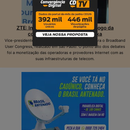
ZTE: Inteligência Artificial muda o jogo da
competição na banda larga fixa
Vice-presidente da ZTE, Peter Hu, veio ao Brasil para o Broadband
User Congress, realizado em São Paulo. O ponto alto dos debates
foi a monetização das operadoras e provedores Internet com as
suas infraestruturas de telecom.