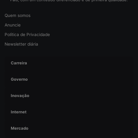
r
a
n
Quem somos
ç
Anuncie
a
Política de Privacidade
Newsletter diária
Carreira
Governo
Inovação
Internet
Mercado