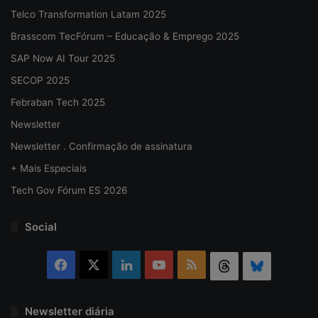
Telco Transformation Latam 2025
Brasscom TecFórum – Educação & Emprego 2025
SAP Now AI Tour 2025
SECOP 2025
Febraban Tech 2025
Newsletter
Newsletter . Confirmação de assinatura
+ Mais Especiais
Tech Gov Fórum ES 2026
Social
Facebook
X
Linkedin
YouTube
RSS
Threads
Bluesky
Newsletter diária