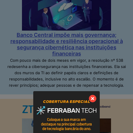
Banco Central impõe mais governança;
responsabilidade e resiliência operacional à
segurança cibernética nas instituições
financeiras
Com pouco mais de dois meses em vigor, a resolução nº 538
redesenha a cibersegurança nas instituições financeiras. Ela sai
dos muros da TI ao definir papéis claros e definições de
responsabilidades, inclusive no alto escalão. O momento é de
rever princípios; adequar pessoas e de repensar a tecnologia.