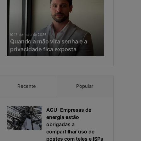
a
e
n
r
d
a
o
d
11 de maio de 20
a
a
Na era da IA
15 de maio de 2026
m
I
Quando a mão vira senha e a
resposta vir
ã
A
privacidade fica exposta
da ciberseg
o
,
v
o
i
t
r
e
a
m
s
p
Recente
Popular
e
o
n
d
h
e
a
AGU: Empresas de
r
e
e
energia estão
a
s
obrigadas a
p
p
compartilhar uso de
r
o
postes com teles e ISPs