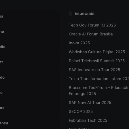
Especiais
ra
Tech Gov Forum RJ 2026
no
Oracle AI Forum Brasília
Inova 2025
ção
Workshop Cultura Digital 2025
Painel Telebrasil Summit 2025
et
SAS Innovate on Tour 2025
do
Telco Transformation Latam 20
Brasscom TecFórum – Educaçã
ão
Emprego 2025
SAP Now AI Tour 2025
tas
SECOP 2025
Febraban Tech 2025
ança