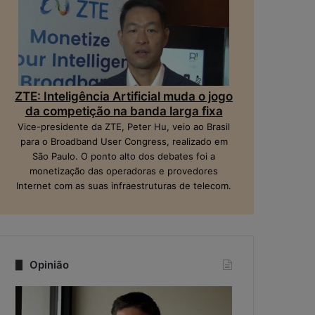
ZTE: Inteligência Artificial muda o jogo
da competição na banda larga fixa
Vice-presidente da ZTE, Peter Hu, veio ao Brasil
para o Broadband User Congress, realizado em
São Paulo. O ponto alto dos debates foi a
monetização das operadoras e provedores
Internet com as suas infraestruturas de telecom.
Opinião
Q
N
u
a