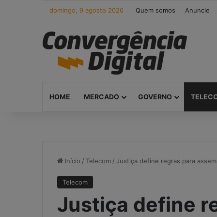
domingo, 9 agosto 2026
Quem somos
Anuncie
HOME
MERCADO
GOVERNO
TELEC
Início
/
Telecom
/
Justiça define regras para assem
Telecom
Justiça define r