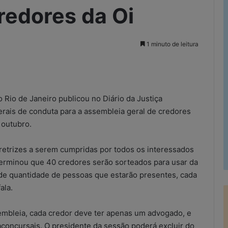
redores da Oi
1 minuto de leitura
rimir
o Rio de Janeiro publicou no Diário da Justiça
 gerais de conduta para a assembleia geral de credores
 outubro.
retrizes a serem cumpridas por todos os interessados
eterminou que 40 credores serão sorteados para usar da
ande quantidade de pessoas que estarão presentes, cada
ala.
sembleia, cada credor deve ter apenas um advogado, e
aconcursais. O presidente da sessão poderá excluir do