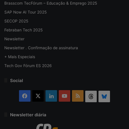
Brasscom TecFórum – Educação & Emprego 2025
SAP Now AI Tour 2025
SECOP 2025
Febraban Tech 2025
Newsletter
Newsletter . Confirmação de assinatura
+ Mais Especiais
Tech Gov Fórum ES 2026
Social
Facebook
X
Linkedin
YouTube
RSS
Threads
Bluesky
Newsletter diária