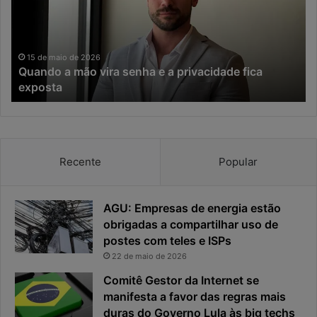
d
a
o
d
a
a
m
I
15 de maio de 2026
Quando a mão vira senha e a privacidade fica
ã
A
exposta
o
,
v
o
i
t
r
e
a
m
Recente
Popular
s
p
e
o
n
d
h
e
AGU: Empresas de energia estão
a
r
obrigadas a compartilhar uso de
e
e
postes com teles e ISPs
a
s
22 de maio de 2026
p
p
Comitê Gestor da Internet se
r
o
i
manifesta a favor das regras mais
s
v
t
duras do Governo Lula às big techs