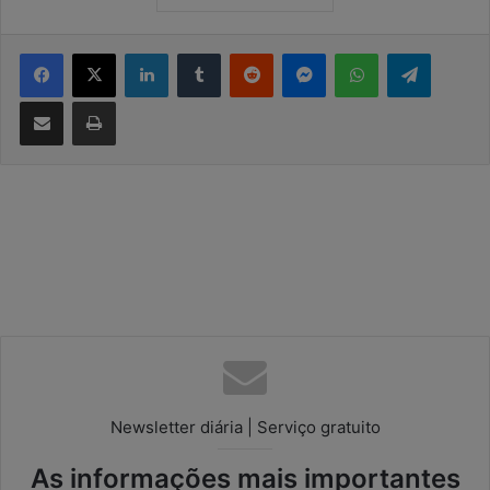
Facebook
X
Linkedin
Tumblr
Reddit
Messenger
WhatsApp
Telegram
Compartilhar via e-mail
Imprimir
Newsletter diária | Serviço gratuito
As informações mais importantes