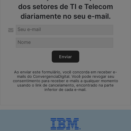
dos setores de TI e Telecom
diariamente no seu e-mail.
Ao enviar este formulário, você concorda em receber e-
mails do ConvergenciaDigital. Você pode revogar seu
consentimento para receber e-mails a qualquer momento
usando o link de cancelamento, encontrado na parte
inferior de cada e-mail.