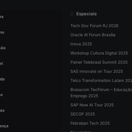
Especiais
ra
Tech Gov Forum RJ 2026
no
Oracle AI Forum Brasília
Inova 2025
ção
Workshop Cultura Digital 2025
Painel Telebrasil Summit 2025
et
SAS Innovate on Tour 2025
do
Telco Transformation Latam 20
Brasscom TecFórum – Educaçã
ão
Emprego 2025
SAP Now AI Tour 2025
tas
SECOP 2025
Febraban Tech 2025
ança