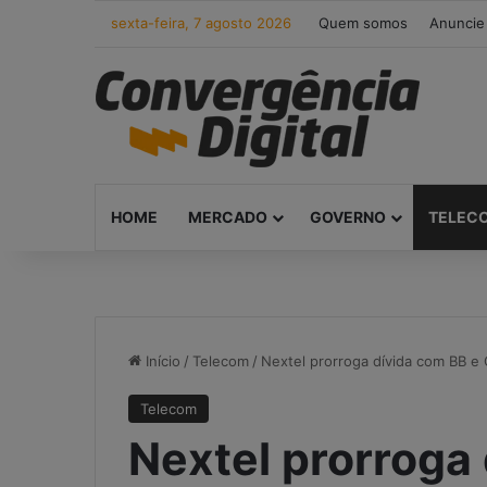
sexta-feira, 7 agosto 2026
Quem somos
Anuncie
HOME
MERCADO
GOVERNO
TELEC
Início
/
Telecom
/
Nextel prorroga dívida com BB e
Telecom
Nextel prorroga