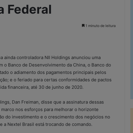
 Federal
1 minuto de leitura
rimir
ua ainda controladora NII Holdings anunciou uma
m o Banco de Desenvolvimento da China, o Banco do
rtado o adiamento dos pagamentos principais pelos
ação; e o feriado para certas conformidades de pactos
uida financeira, até 30 de junho de 2020.
dings, Dan Freiman, disse que a assinatura dessas
 marco nos esforços para melhorar o horizonte
ção do investimento e o crescimento dos negócios no
e a Nextel Brasil está trocando de comando.