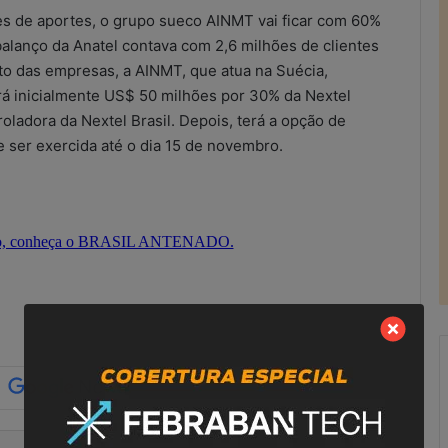
s de aportes, o grupo sueco AINMT vai ficar com 60%
balanço da Anatel contava com 2,6 milhões de clientes
o das empresas, a AINMT, que atua na Suécia,
rá inicialmente US$ 50 milhões por 30% da Nextel
troladora da Nextel Brasil. Depois, terá a opção de
 ser exercida até o dia 15 de novembro.
R
e