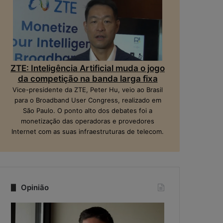
ZTE: Inteligência Artificial muda o jogo
da competição na banda larga fixa
Vice-presidente da ZTE, Peter Hu, veio ao Brasil
para o Broadband User Congress, realizado em
São Paulo. O ponto alto dos debates foi a
monetização das operadoras e provedores
Internet com as suas infraestruturas de telecom.
Opinião
Q
N
u
a