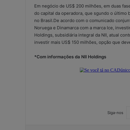
Em negócio de US$ 200 milhões, em duas fase
do capital da operadora, que sgundo o último 
no Brasil.De acordo com o comunicado conjunt
Noruega e Dinamarca com a marca Ice, investi
Holdings, subsidiária integral da NII, atual con
investir mais US$ 150 milhões, opção que deve
*Com informações da NII Holdings
Siga-nos
W
h