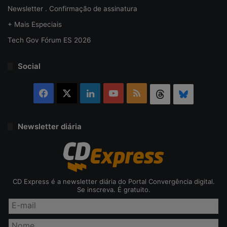
Newsletter . Confirmação de assinatura
+ Mais Especiais
Tech Gov Fórum ES 2026
Social
Facebook
X
Linkedin
YouTube
RSS
Threads
Bluesky
Newsletter diária
CD Express é a newsletter diária do Portal Convergência digital.
Se inscreva. É gratuito.