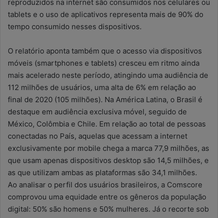
reproduzidos na internet são consumidos nos celulares ou
tablets e o uso de aplicativos representa mais de 90% do
tempo consumido nesses dispositivos.
O relatório aponta também que o acesso via dispositivos
móveis (smartphones e tablets) cresceu em ritmo ainda
mais acelerado neste período, atingindo uma audiência de
112 milhões de usuários, uma alta de 6% em relação ao
final de 2020 (105 milhões). Na América Latina, o Brasil é
destaque em audiência exclusiva móvel, seguido de
México, Colômbia e Chile. Em relação ao total de pessoas
conectadas no País, aquelas que acessam a internet
exclusivamente por mobile chega a marca 77,9 milhões, as
que usam apenas dispositivos desktop são 14,5 milhões, e
as que utilizam ambas as plataformas são 34,1 milhões.
Ao analisar o perfil dos usuários brasileiros, a Comscore
comprovou uma equidade entre os gêneros da população
digital: 50% são homens e 50% mulheres. Já o recorte sob