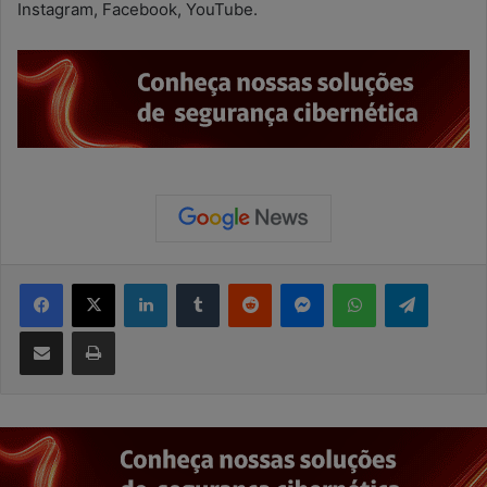
Instagram, Facebook, YouTube.
Facebook
X
Linkedin
Tumblr
Reddit
Messenger
WhatsApp
Telegram
Compartilhar via e-mail
Imprimir