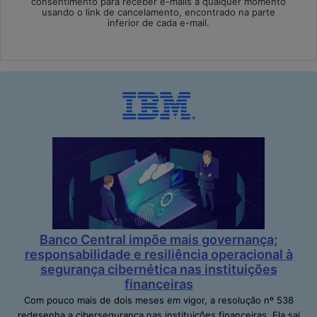
consentimento para receber e-mails a qualquer momento
usando o link de cancelamento, encontrado na parte
inferior de cada e-mail.
Banco Central impõe mais governança;
responsabilidade e resiliência operacional à
segurança cibernética nas instituições
financeiras
Com pouco mais de dois meses em vigor, a resolução nº 538
redesenha a cibersegurança nas instituições financeiras. Ela sai