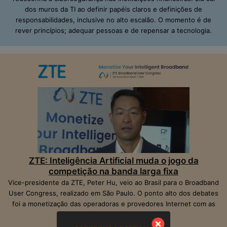
dos muros da TI ao definir papéis claros e definições de
responsabilidades, inclusive no alto escalão. O momento é de
rever princípios; adequar pessoas e de repensar a tecnologia.
ZTE: Inteligência Artificial muda o jogo da
competição na banda larga fixa
Vice-presidente da ZTE, Peter Hu, veio ao Brasil para o Broadband
User Congress, realizado em São Paulo. O ponto alto dos debates
foi a monetização das operadoras e provedores Internet com as
suas infraestruturas de telecom.