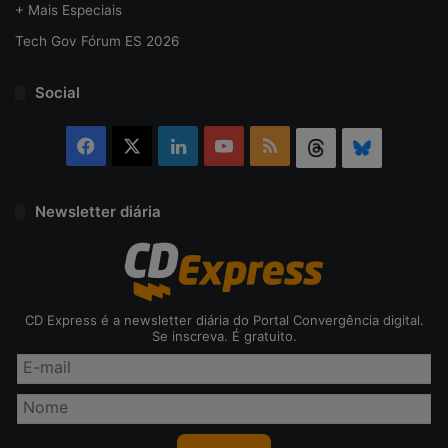
+ Mais Especiais
Tech Gov Fórum ES 2026
Social
Facebook
X
Linkedin
YouTube
RSS
Threads
Bluesky
Newsletter diária
CD Express é a newsletter diária do Portal Convergência digital.
Se inscreva. É gratuito.