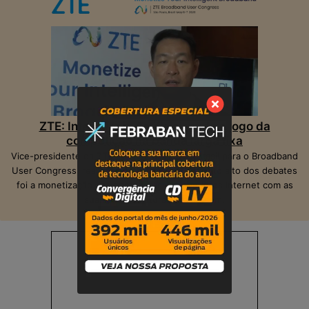
ZTE: Inteligência Artificial muda o jogo da
competição na banda larga fixa
Vice-presidente da ZTE, Peter Hu, veio ao Brasil para o Broadband
User Congress, realizado em São Paulo. O ponto alto dos debates
foi a monetização das operadoras e provedores Internet com as
suas infraestruturas de telecom.