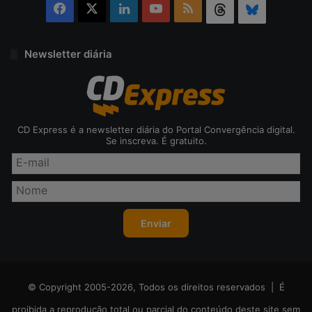
Facebook
X
Linkedin
YouTube
RSS
Threads
Bluesky
Newsletter diária
CD Express é a newsletter diária do Portal Convergência digital.
Se inscreva. É gratuito.
© Copyright 2005-2026, Todos os direitos reservados | É
proibida a reprodução total ou parcial do conteúdo deste site sem