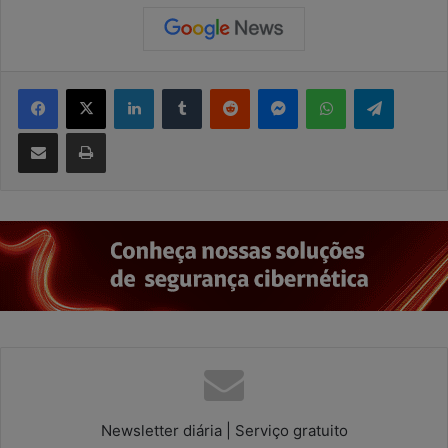
Facebook
X
Linkedin
Tumblr
Reddit
Messenger
WhatsApp
Telegram
Compartilhar via e-mail
Imprimir
Newsletter diária | Serviço gratuito