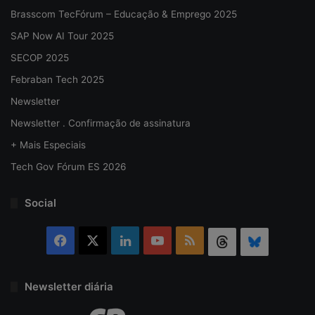
Brasscom TecFórum – Educação & Emprego 2025
SAP Now AI Tour 2025
SECOP 2025
Febraban Tech 2025
Newsletter
Newsletter . Confirmação de assinatura
+ Mais Especiais
Tech Gov Fórum ES 2026
Social
Facebook
X
Linkedin
YouTube
RSS
Threads
Bluesky
Newsletter diária