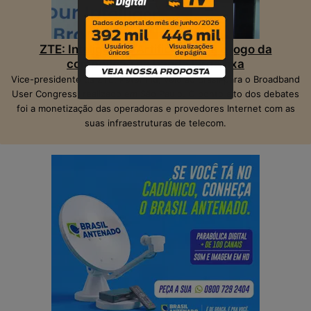
ZTE: Inteligência Artificial muda o jogo da
competição na banda larga fixa
Vice-presidente da ZTE, Peter Hu, veio ao Brasil para o Broadband
User Congress, realizado em São Paulo. O ponto alto dos debates
foi a monetização das operadoras e provedores Internet com as
suas infraestruturas de telecom.