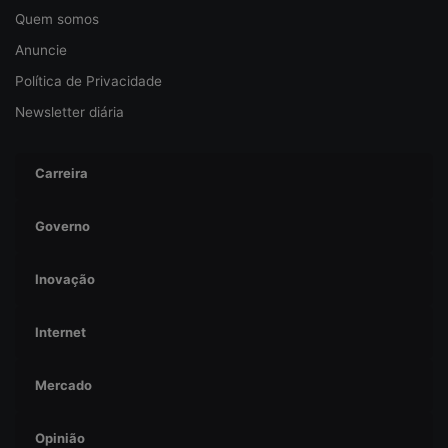
a
Quem somos
n
ç
Anuncie
a
Política de Privacidade
Newsletter diária
Carreira
Governo
Inovação
Internet
Mercado
Opinião