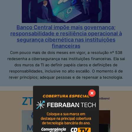
Banco Central impõe mais governança;
responsabilidade e resiliência operacional à
segurança cibernética nas instituições
financeiras
Com pouco mais de dois meses em vigor, a resolução nº 538
redesenha a cibersegurança nas instituições financeiras. Ela sai
dos muros da TI ao definir papéis claros e definições de
responsabilidades, inclusive no alto escalão. O momento é de
rever princípios; adequar pessoas e de repensar a tecnologia.