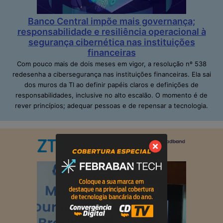
Banco Central impõe mais governança;
responsabilidade e resiliência operacional à
segurança cibernética nas instituições
financeiras
Com pouco mais de dois meses em vigor, a resolução nº 538
redesenha a cibersegurança nas instituições financeiras. Ela sai
dos muros da TI ao definir papéis claros e definições de
responsabilidades, inclusive no alto escalão. O momento é de
rever princípios; adequar pessoas e de repensar a tecnologia.