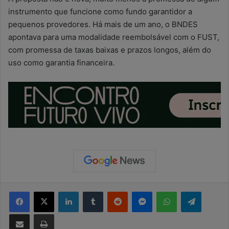
instrumento que funcione como fundo garantidor a
pequenos provedores. Há mais de um ano, o BNDES
apontava para uma modalidade reembolsável com o FUST,
com promessa de taxas baixas e prazos longos, além do
uso como garantia financeira.
Facebook
X
Linkedin
Tumblr
Reddit
Messenger
WhatsApp
Telegram
Compartilhar via e-mail
Imprimir