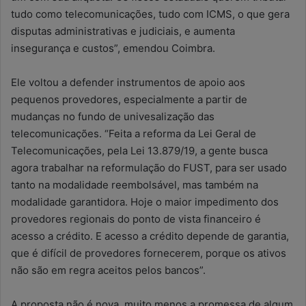
tudo como telecomunicações, tudo com ICMS, o que gera
disputas administrativas e judiciais, e aumenta
insegurança e custos”, emendou Coimbra.
Ele voltou a defender instrumentos de apoio aos
pequenos provedores, especialmente a partir de
mudanças no fundo de univesalização das
telecomunicações. “Feita a reforma da Lei Geral de
Telecomunicações, pela Lei 13.879/19, a gente busca
agora trabalhar na reformulação do FUST, para ser usado
tanto na modalidade reembolsável, mas também na
modalidade garantidora. Hoje o maior impedimento dos
provedores regionais do ponto de vista financeiro é
acesso a crédito. E acesso a crédito depende de garantia,
que é difícil de provedores fornecerem, porque os ativos
não são em regra aceitos pelos bancos”.
A proposta não é nova, muito menos a promessa de algum