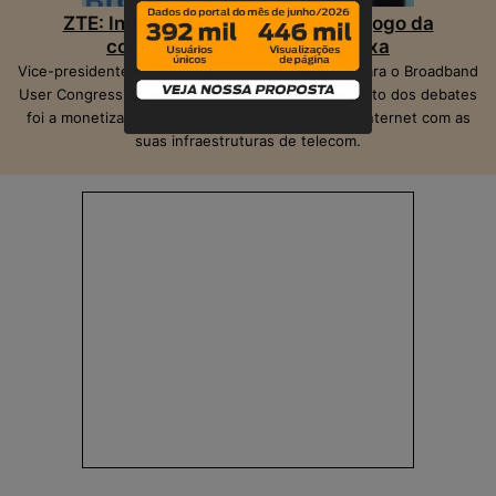
ZTE: Inteligência Artificial muda o jogo da
competição na banda larga fixa
Vice-presidente da ZTE, Peter Hu, veio ao Brasil para o Broadband
User Congress, realizado em São Paulo. O ponto alto dos debates
foi a monetização das operadoras e provedores Internet com as
suas infraestruturas de telecom.