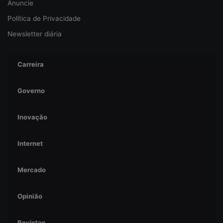
Anuncie
a
Política de Privacidade
Newsletter diária
Carreira
Governo
Inovação
Internet
Mercado
Opinião
Revistas