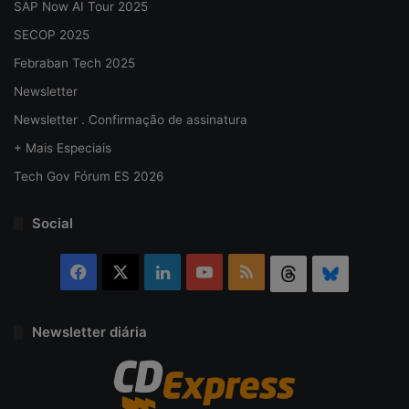
SAP Now AI Tour 2025
SECOP 2025
Febraban Tech 2025
Newsletter
Newsletter . Confirmação de assinatura
+ Mais Especiais
Tech Gov Fórum ES 2026
Social
Facebook
X
Linkedin
YouTube
RSS
Threads
Bluesky
Newsletter diária