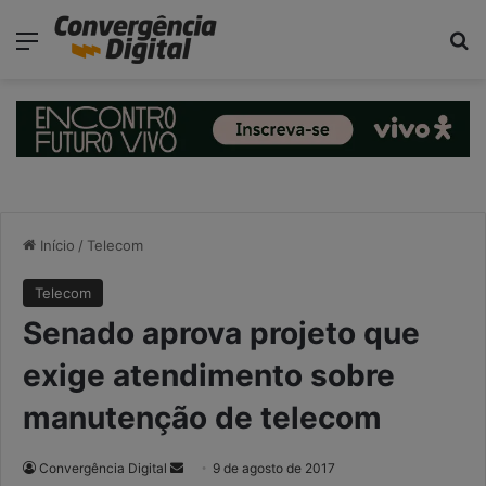
modal-check
Menu
P
Início
/
Telecom
Telecom
Senado aprova projeto que
exige atendimento sobre
manutenção de telecom
Convergência Digital
M
9 de agosto de 2017