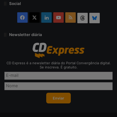
Social
Facebook
X
Linkedin
YouTube
RSS
Threads
Bluesky
Newsletter diária
CD Express é a newsletter diária do Portal Convergência digital.
Se inscreva. É gratuito.