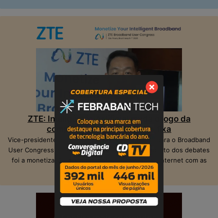
ZTE: Inteligência Artificial muda o jogo da
competição na banda larga fixa
Vice-presidente da ZTE, Peter Hu, veio ao Brasil para o Broadband
User Congress, realizado em São Paulo. O ponto alto dos debates
foi a monetização das operadoras e provedores Internet com as
suas infraestruturas de telecom.