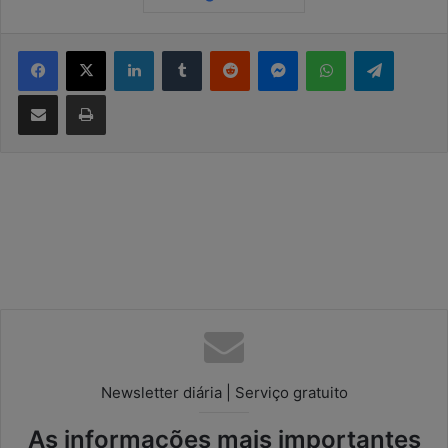
Facebook
X
Linkedin
Tumblr
Reddit
Messenger
WhatsApp
Telegram
Compartilhar via e-mail
Imprimir
Newsletter diária | Serviço gratuito
As informações mais importantes