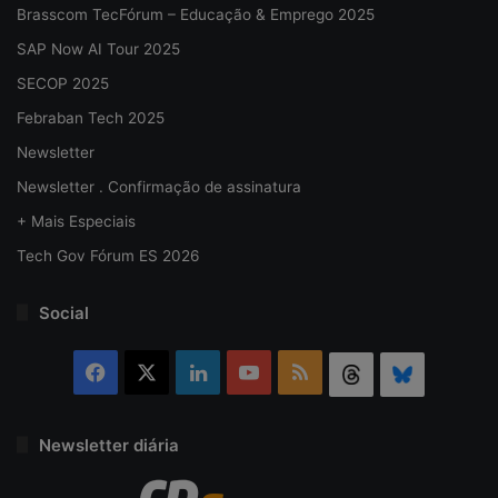
Brasscom TecFórum – Educação & Emprego 2025
SAP Now AI Tour 2025
SECOP 2025
Febraban Tech 2025
Newsletter
Newsletter . Confirmação de assinatura
+ Mais Especiais
Tech Gov Fórum ES 2026
Social
Facebook
X
Linkedin
YouTube
RSS
Threads
Bluesky
Newsletter diária