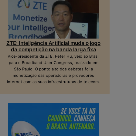
ZTE: Inteligência Artificial muda o jogo
da competição na banda larga fixa
Vice-presidente da ZTE, Peter Hu, veio ao Brasil
para o Broadband User Congress, realizado em
São Paulo. O ponto alto dos debates foi a
monetização das operadoras e provedores
Internet com as suas infraestruturas de telecom.