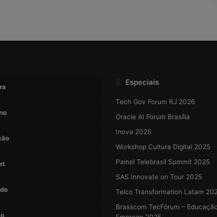
Especiais
ra
Tech Gov Forum RJ 2026
no
Oracle AI Forum Brasília
Inova 2025
ção
Workshop Cultura Digital 2025
Painel Telebrasil Summit 2025
et
SAS Innovate on Tour 2025
do
Telco Transformation Latam 20
Brasscom TecFórum – Educaçã
ão