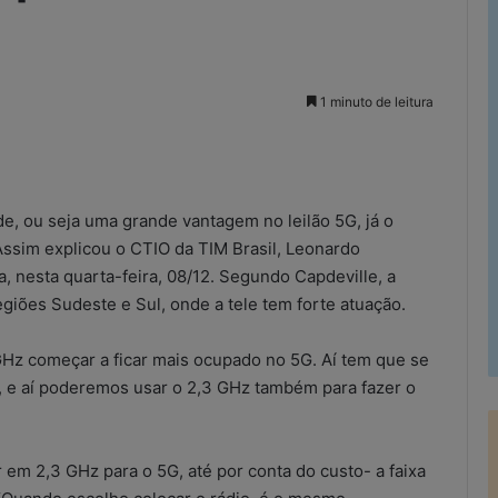
1 minuto de leitura
rimir
de, ou seja uma grande vantagem no leilão 5G, já o
Assim explicou o CTIO da TIM Brasil, Leonardo
, nesta quarta-feira, 08/12. Segundo Capdeville, a
giões Sudeste e Sul, onde a tele tem forte atuação.
Hz começar a ficar mais ocupado no 5G. Aí tem que se
 e aí poderemos usar o 2,3 GHz também para fazer o
 em 2,3 GHz para o 5G, até por conta do custo- a faixa