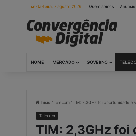
sexta-feira, 7 agosto 2026
Quem somos
Anuncie
HOME
MERCADO
GOVERNO
TELEC
Início
/
Telecom
/
TIM: 2,3GHz foi oportunidade e 
Telecom
TIM: 2,3GHz foi 