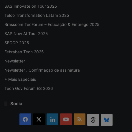
SAS Innovate on Tour 2025
Telco Transformation Latam 2025
Brasscom TecFórum – Educação & Emprego 2025
SAP Now AI Tour 2025
SECOP 2025
Febraban Tech 2025
Newsletter
Newsletter . Confirmação de assinatura
+ Mais Especiais
Tech Gov Fórum ES 2026
Social
Facebook
X
Linkedin
YouTube
RSS
Threads
Bluesky