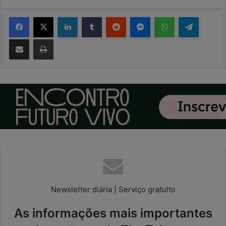
Facebook
X
Linkedin
Tumblr
Reddit
Messenger
WhatsApp
Telegram
Compartilhar via e-mail
Imprimir
Newsletter diária | Serviço gratuito
As informações mais importantes