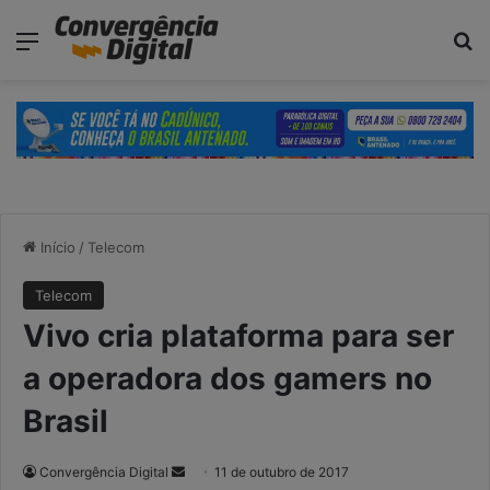
modal-check
Menu
P
Início
/
Telecom
Telecom
Vivo cria plataforma para ser
a operadora dos gamers no
Brasil
Convergência Digital
M
11 de outubro de 2017