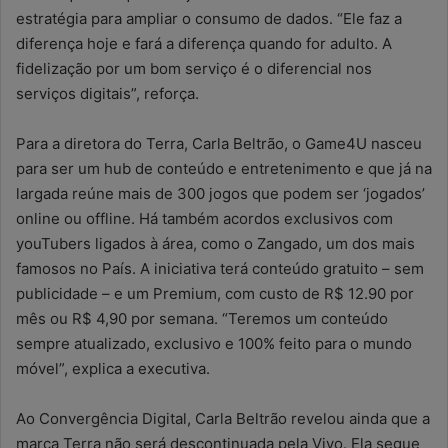
estratégia para ampliar o consumo de dados. “Ele faz a
diferença hoje e fará a diferença quando for adulto. A
fidelização por um bom serviço é o diferencial nos
serviços digitais”, reforça.
Para a diretora do Terra, Carla Beltrão, o Game4U nasceu
para ser um hub de conteúdo e entretenimento e que já na
largada reúne mais de 300 jogos que podem ser ‘jogados’
online ou offline. Há também acordos exclusivos com
youTubers ligados à área, como o Zangado, um dos mais
famosos no País. A iniciativa terá conteúdo gratuito – sem
publicidade – e um Premium, com custo de R$ 12.90 por
mês ou R$ 4,90 por semana. “Teremos um conteúdo
sempre atualizado, exclusivo e 100% feito para o mundo
móvel”, explica a executiva.
Ao Convergência Digital, Carla Beltrão revelou ainda que a
marca Terra não será descontinuada pela Vivo. Ela segue