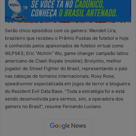
Serão cinco episódios com os gamers: Wendell Lira,
brasileiro que recebeu o Prêmio Puskas de futebol e hoje
é conhecido pelos apaixonados de futebol virtual como
WLPSKS; Eric “Atchiin” Wu, game changer campeão latino
americano de Clash Royale (mobile); Brolynho, melhor
jogador de Street Fighter do Brasil, representando o país
nas cabeças de torneios internacionais; Roxy Rose,
speedrunner especializada em jogos de terror e blogueira
do Resident Evil Data Base. “Toda a estratégia foi e está
sendo desenvolvida para sermos, sim, a operadora dos
gamers no Brasil”, resume Fernando Luciano.