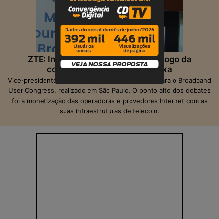
ZTE: Inteligência Artificial muda o jogo da
competição na banda larga fixa
Vice-presidente da ZTE, Peter Hu, veio ao Brasil para o Broadband
User Congress, realizado em São Paulo. O ponto alto dos debates
foi a monetização das operadoras e provedores Internet com as
suas infraestruturas de telecom.