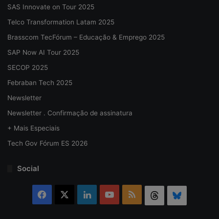
SAS Innovate on Tour 2025
Telco Transformation Latam 2025
Brasscom TecFórum – Educação & Emprego 2025
SAP Now AI Tour 2025
SECOP 2025
Febraban Tech 2025
Newsletter
Newsletter . Confirmação de assinatura
+ Mais Especiais
Tech Gov Fórum ES 2026
Social
Facebook
X
Linkedin
YouTube
RSS
Threads
Bluesky