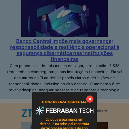
Banco Central impõe mais governança;
responsabilidade e resiliência operacional à
segurança cibernética nas instituições
financeiras
Com pouco mais de dois meses em vigor, a resolução nº 538
redesenha a cibersegurança nas instituições financeiras. Ela sai
dos muros da TI ao definir papéis claros e definições de
responsabilidades, inclusive no alto escalão. O momento é de
rever princípios; adequar pessoas e de repensar a tecnologia.