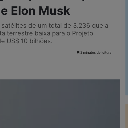
de Elon Musk
satélites de um total de 3.236 que a
a terrestre baixa para o Projeto
e US$ 10 bilhões.
2 minutos de leitura
Imprimir