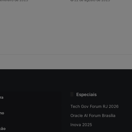
Especiais
ra
Tech Gov Forum RJ 2026
no
Oracle AI Forum Brasília
Inova 2025
ção