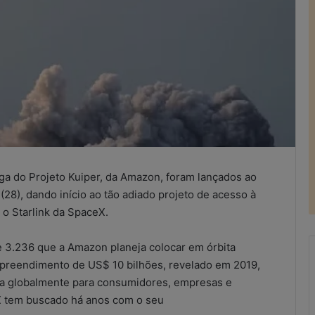
rga do Projeto Kuiper, da Amazon, foram lançados ao
(28), dando início ao tão adiado projeto de acesso à
m o Starlink da SpaceX.
de 3.236 que a Amazon planeja colocar em órbita
mpreendimento de US$ 10 bilhões, revelado em 2019,
rga globalmente para consumidores, empresas e
Resultados
 tem buscado há anos com o seu
do