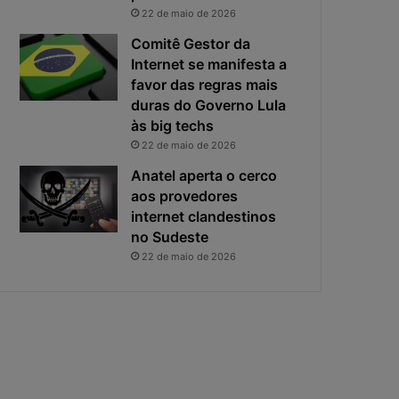
22 de maio de 2026
Comitê Gestor da
Internet se manifesta a
favor das regras mais
duras do Governo Lula
às big techs
22 de maio de 2026
Anatel aperta o cerco
aos provedores
internet clandestinos
no Sudeste
22 de maio de 2026