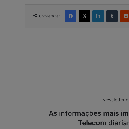
Facebook
X
Linkedin
Tumbl
Compartilhar
Newsletter di
As informações mais imp
Telecom diaria