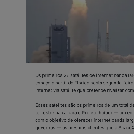
Os primeiros 27 satélites de internet banda la
espaço a partir da Flórida nesta segunda-feira 
internet via satélite que pretende rivalizar co
Esses satélites são os primeiros de um total 
terrestre baixa para o Projeto Kuiper — um e
com o objetivo de oferecer internet banda la
WhatsApp
governos — os mesmos clientes que a SpaceX
nos