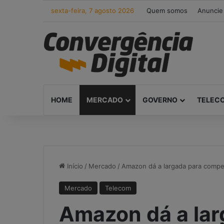
sexta-feira, 7 agosto 2026
Quem somos
Anuncie
HOME
MERCADO
GOVERNO
TELEC
Início
/
Mercado
/
Amazon dá a largada para compet
Mercado
Telecom
Amazon dá a lar