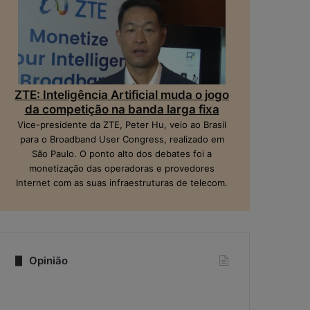
ZTE: Inteligência Artificial muda o jogo
da competição na banda larga fixa
Vice-presidente da ZTE, Peter Hu, veio ao Brasil
para o Broadband User Congress, realizado em
São Paulo. O ponto alto dos debates foi a
monetização das operadoras e provedores
Internet com as suas infraestruturas de telecom.
Opinião
Quando
Na
a
era