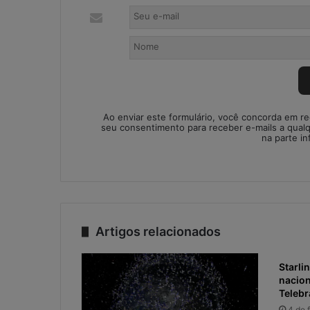
Ao enviar este formulário, você concorda em r
seu consentimento para receber e-mails a qual
na parte in
Artigos relacionados
Starli
naciona
Telebr
4 de 