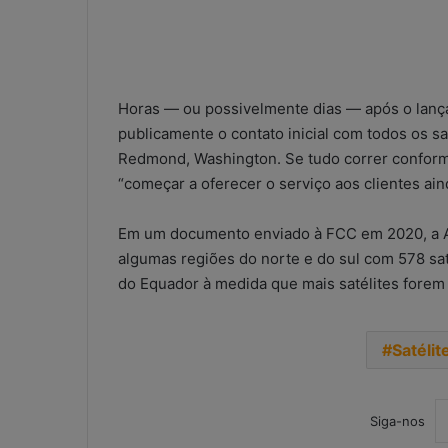
Horas — ou possivelmente dias — após o lan
publicamente o contato inicial com todos os sa
Redmond, Washington. Se tudo correr conform
“começar a oferecer o serviço aos clientes ain
Em um documento enviado à FCC em 2020, a Am
algumas regiões do norte e do sul com 578 sat
do Equador à medida que mais satélites forem
Satélit
Siga-nos