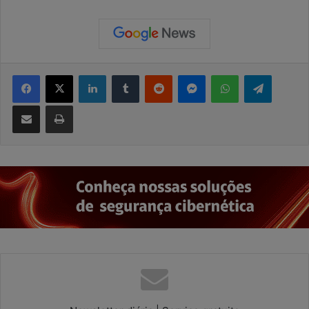
Facebook
X
Linkedin
Tumblr
Reddit
Messenger
WhatsApp
Telegram
Compartilhar via e-mail
Imprimir