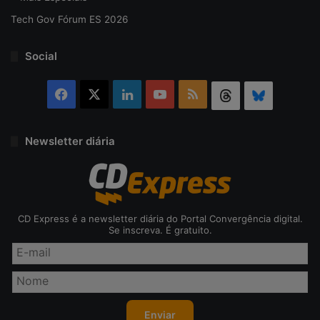
Tech Gov Fórum ES 2026
Social
Facebook
X
Linkedin
YouTube
RSS
Threads
Bluesky
Newsletter diária
CD Express é a newsletter diária do Portal Convergência digital.
Se inscreva. É gratuito.