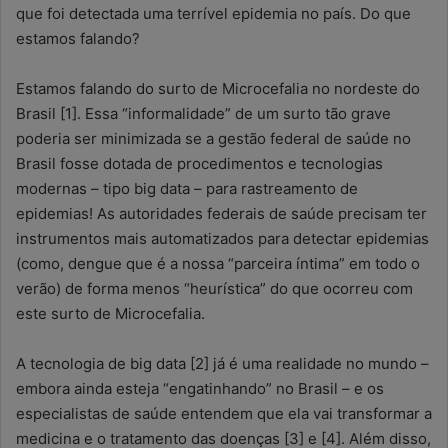
que foi detectada uma terrível epidemia no país. Do que
estamos falando?
Estamos falando do surto de Microcefalia no nordeste do
Brasil [1]. Essa “informalidade” de um surto tão grave
poderia ser minimizada se a gestão federal de saúde no
Brasil fosse dotada de procedimentos e tecnologias
modernas – tipo big data – para rastreamento de
epidemias! As autoridades federais de saúde precisam ter
instrumentos mais automatizados para detectar epidemias
(como, dengue que é a nossa “parceira íntima” em todo o
verão) de forma menos “heurística” do que ocorreu com
este surto de Microcefalia.
A tecnologia de big data [2] já é uma realidade no mundo –
embora ainda esteja “engatinhando” no Brasil – e os
especialistas de saúde entendem que ela vai transformar a
medicina e o tratamento das doenças [3] e [4]. Além disso,