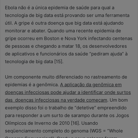
Ebola não é a única epidemia de saúde para qual a
tecnologia de big data está provando ser uma ferramenta
útil. A gripe é outra doença que big data está ajudando
monitorar e abater. Quando uma recente epidemia de
gripe ocorreu em Boston e Nova York infectando centenas
de pessoas e chegando a matar 18, os desenvolvedores
de aplicativos e funcionários da saúde “pediram ajuda” à
tecnologia de big data [15].
Um componente muito diferenciado no rastreamento de
epidemias é a genômica.
A
aplicação da genômica
em
doenças infecciosas
pode ajudar
a identificar
onde
surtos
das doenças infecciosas
na verdade começam
.
Um bom
exemplo
disso foi o
trabalho de “detetive” empreendido
para responder a um surto de sarampo
durante os
Jogos
Olímpicos de
Inverno de
2010
[16].
Usando
seqüenciamento completo do genoma (WGS = “Whole