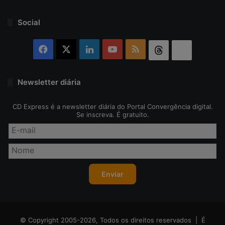
Social
Facebook
X
Linkedin
YouTube
RSS
Threads
Bluesky
Newsletter diária
CD Express é a newsletter diária do Portal Convergência digital.
Se inscreva. É gratuito.
© Copyright 2005-2026, Todos os direitos reservados | É