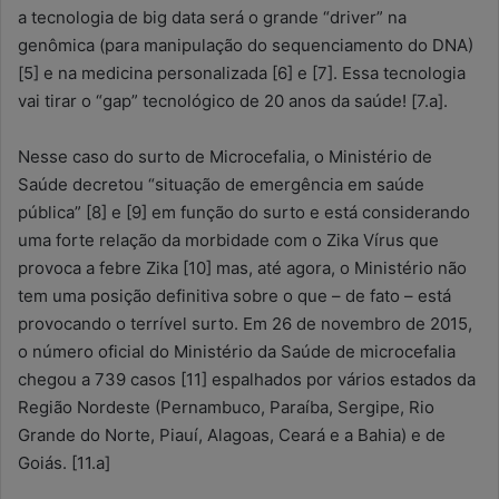
a tecnologia de big data será o grande “driver” na
genômica (para manipulação do sequenciamento do DNA)
[5] e na medicina personalizada [6] e [7]. Essa tecnologia
vai tirar o “gap” tecnológico de 20 anos da saúde! [7.a].
Nesse caso do surto de Microcefalia, o Ministério de
Saúde decretou “situação de emergência em saúde
pública” [8] e [9] em função do surto e está considerando
uma forte relação da morbidade com o Zika Vírus que
provoca a febre Zika [10] mas, até agora, o Ministério não
tem uma posição definitiva sobre o que – de fato – está
provocando o terrível surto. Em 26 de novembro de 2015,
o número oficial do Ministério da Saúde de microcefalia
chegou a 739 casos [11] espalhados por vários estados da
Região Nordeste (Pernambuco, Paraíba, Sergipe, Rio
Grande do Norte, Piauí, Alagoas, Ceará e a Bahia) e de
Goiás. [11.a]