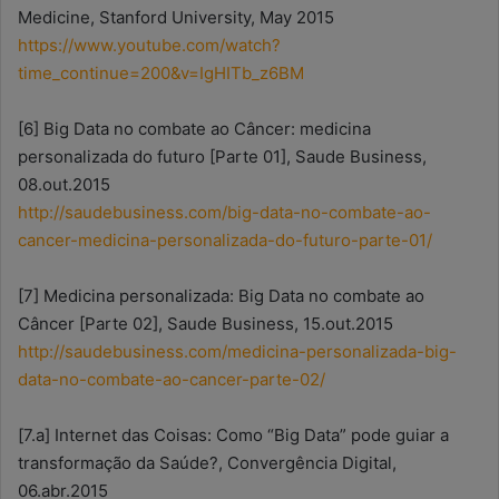
Medicine, Stanford University, May 2015
https://www.youtube.com/watch?
time_continue=200&v=IgHITb_z6BM
[6] Big Data no combate ao Câncer: medicina
personalizada do futuro [Parte 01], Saude Business,
08.out.2015
http://saudebusiness.com/big-data-no-combate-ao-
cancer-medicina-personalizada-do-futuro-parte-01/
[7] Medicina personalizada: Big Data no combate ao
Câncer [Parte 02], Saude Business, 15.out.2015
http://saudebusiness.com/medicina-personalizada-big-
data-no-combate-ao-cancer-parte-02/
[7.a] Internet das Coisas: Como “Big Data” pode guiar a
transformação da Saúde?, Convergência Digital,
06.abr.2015