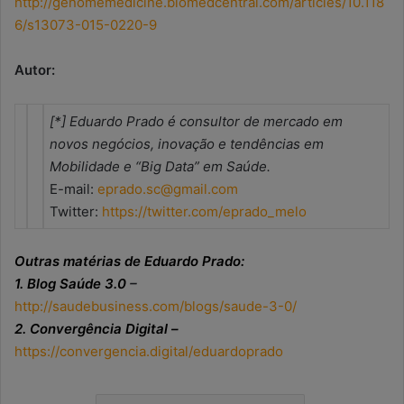
http://genomemedicine.biomedcentral.com/articles/10.118
6/s13073-015-0220-9
Autor:
[*] Eduardo Prado é consultor de mercado em
novos negócios, inovação e tendências em
Mobilidade e “Big Data” em Saúde.
E-mail:
eprado.sc@gmail.com
Twitter:
https://twitter.com/eprado_melo
Outras matérias de Eduardo Prado:
1. Blog Saúde 3.0
–
http://saudebusiness.com/blogs/saude-3-0/
2. Convergência Digital –
https://convergencia.digital/eduardoprado