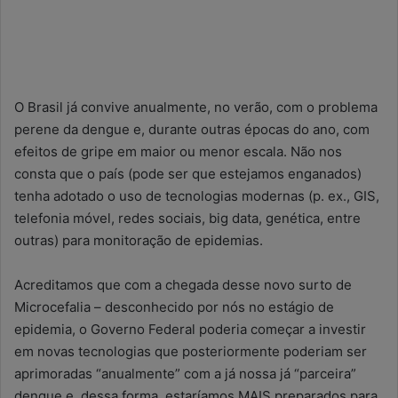
O Brasil já convive anualmente, no verão, com o problema
perene da dengue e, durante outras épocas do ano, com
efeitos de gripe em maior ou menor escala. Não nos
consta que o país (pode ser que estejamos enganados)
tenha adotado o uso de tecnologias modernas (p. ex., GIS,
telefonia móvel, redes sociais, big data, genética, entre
outras) para monitoração de epidemias.
Acreditamos que com a chegada desse novo surto de
Microcefalia – desconhecido por nós no estágio de
epidemia, o Governo Federal poderia começar a investir
em novas tecnologias que posteriormente poderiam ser
aprimoradas “anualmente” com a já nossa já “parceira”
dengue e, dessa forma, estaríamos MAIS preparados para