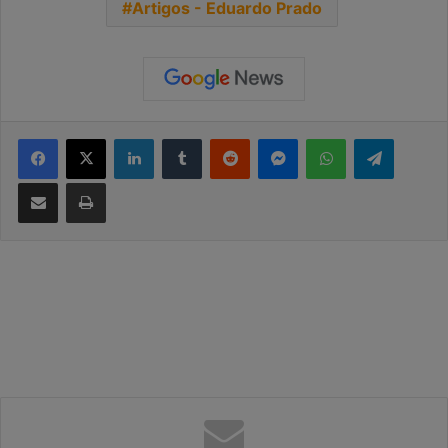
Artigos - Eduardo Prado
Facebook
X
Linkedin
Tumblr
Reddit
Messenger
WhatsApp
Telegram
Compartilhar via e-mail
Imprimir