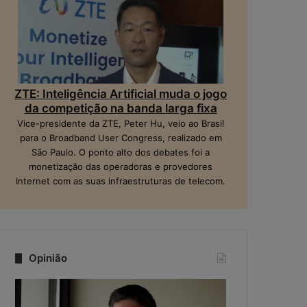
ZTE: Inteligência Artificial muda o jogo
da competição na banda larga fixa
Vice-presidente da ZTE, Peter Hu, veio ao Brasil
para o Broadband User Congress, realizado em
São Paulo. O ponto alto dos debates foi a
monetização das operadoras e provedores
Internet com as suas infraestruturas de telecom.
Opinião
Q
N
u
a