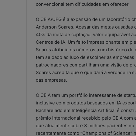
convencional tem dificuldades em oferecer.
O CEIA/UFG é a expansão de um laboratório ch
Anderson Soares. Apesar das metas ousadas d
40% da meta de captação, valor equiparável ao
Centros de IA. Um feito impressionante em pl
Soares atribuiu os números a um histórico de 
tem se dado ao luxo de escolher as empresas p
patrocinadores compartilham uma visão de pr
Soares acredita que o que dará a verdadeira s
das empresas.
O CEIA tem um portfólio interessante de startu
inclusive com produtos baseados em IA export
Bacharelado em Inteligência Artificial é cons
prêmio internacional recebido pelo CEIA com a 
que atualmente cobre 3 milhões pacientes no 
recentemente como “Champions of Science” na 