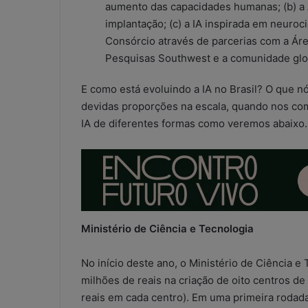
o
aumento das capacidades humanas; (b) a
n
implantação; (c) a IA inspirada em neuroc
t
Consórcio através de parcerias com a Áre
á
Pesquisas Southwest e a comunidade globa
b
e
E como está evoluindo a IA no Brasil? O que 
i
s
devidas proporções na escala, quando nos c
:
IA de diferentes formas como veremos abaixo.
s
o
l
u
ç
ã
o
Ministério de Ciência e Tecnologia
i
m
No início deste ano, o Ministério de Ciência e
p
r
milhões de reais na criação de oito centros de I
o
reais em cada centro). Em uma primeira rodada
v