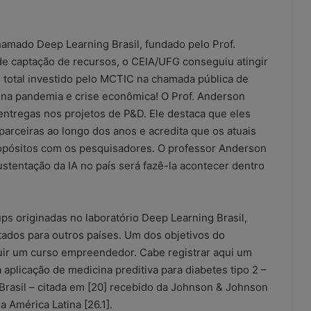
amado Deep Learning Brasil, fundado pelo Prof.
e captação de recursos, o CEIA/UFG conseguiu atingir
 total investido pelo MCTIC na chamada pública de
ena pandemia e crise econômica! O Prof. Anderson
entregas nos projetos de P&D. Ele destaca que eles
arceiras ao longo dos anos e acredita que os atuais
opósitos com os pesquisadores. O professor Anderson
ustentação da IA no país será fazê-la acontecer dentro
ps originadas no laboratório Deep Learning Brasil,
ados para outros países. Um dos objetivos do
truir um curso empreendedor. Cabe registrar aqui um
aplicação de medicina preditiva para diabetes tipo 2 –
Brasil – citada em [20] recebido da Johnson & Johnson
América Latina [26.1].